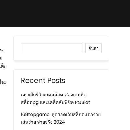
ค้นหา
ค้นหา
่น
กม
เต็ม
Recent Posts
ี่จะ
เจาะลึกรีวิวเกมสล็อต: ส่องเกมฮิต
สล็อตpg และเคล็ดลับพิชิต PGSlot
168topgame: สุดยอดเว็บสล็อตแตกง่าย
เล่นง่าย จ่ายจริง 2024