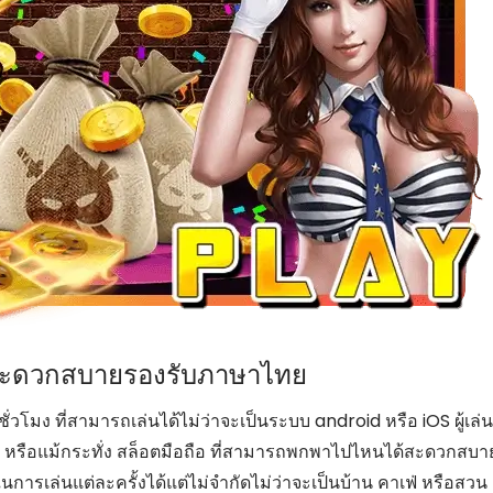
สะดวกสบายรองรับภาษาไทย
ชั่วโมง
ที่สามารถเล่นได้ไม่ว่าจะเป็นระบบ android หรือ iOS ผู้เล่น
 หรือแม้กระทั่ง
สล็อตมือถือ
ที่สามารถพกพาไปไหนได้สะดวกสบาย
นการเล่นแต่ละครั้งได้แต่ไม่จำกัดไม่ว่าจะเป็นบ้าน คาเฟ่ หรือสวน