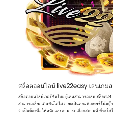
สล็อตออนไลน์
live22easy
เล่นเกม
สล็อตออนไลน์เวอร์ชันไทย ผู้เล่นสามารถเล่น
สล็อต24 
สามารถเลือกเดิมพันได้ไม่ว่าจะเป็นคอมพิวเตอร์โน้ตบุ๊ก
จำเป็นต้องซื้อให้หนักและสามารถเลือกสถานที่ ที่จะใช้ใ